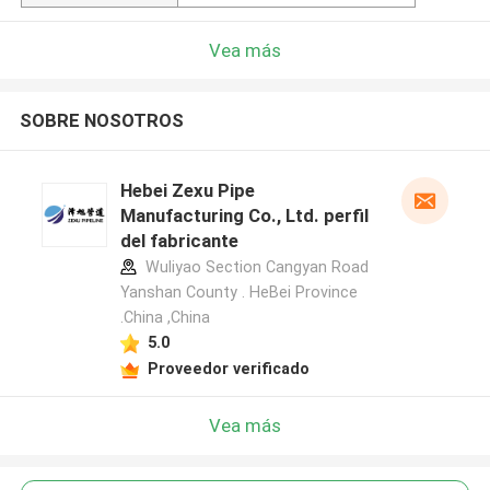
Vea más
SOBRE NOSOTROS
Hebei Zexu Pipe
Manufacturing Co., Ltd. perfil
del fabricante
Wuliyao Section Cangyan Road
Yanshan County . HeBei Province
.China ,China
5.0
Proveedor verificado
Vea más