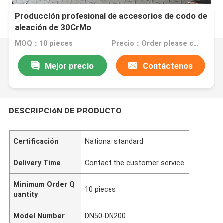
Producción profesional de accesorios de codo de
aleación de 30CrMo
MOQ：10 pieces
Precio：Order please contact customer service
Mejor precio
Contáctenos
DESCRIPCIóN DE PRODUCTO
Certificación
National standard
Delivery Time
Contact the customer service
Minimum Order Q
10 pieces
uantity
Model Number
DN50-DN200